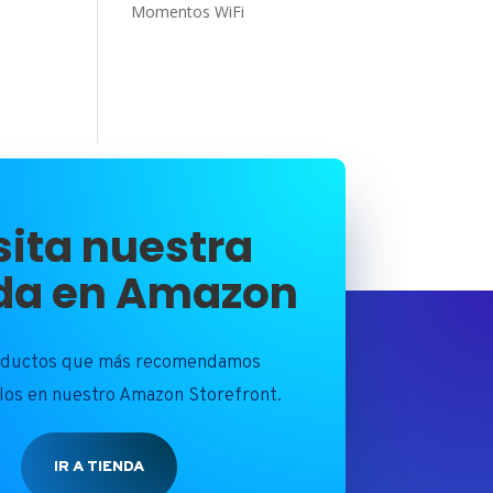
Momentos WiFi
sita nuestra
da en Amazon
oductos que más recomendamos
los en nuestro Amazon Storefront.
IR A TIENDA