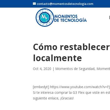
contacto@momentosdetecnologia.com
Cómo restablecer
localmente
Oct 4, 2020
|
Momentos de Seguridad
,
Moment
[embedyt] https://www.youtube.com/watch?v=F
Si te interesa comprar la G3 Flex que viste en e
siguiente enlace, ¡Gracias!