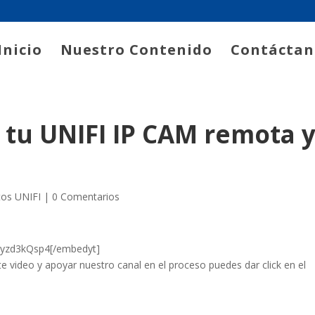
Inicio
Nuestro Contenido
Contáctan
 tu UNIFI IP CAM remota 
os UNIFI
|
0 Comentarios
Jyzd3kQsp4[/embedyt]
ste video y apoyar nuestro canal en el proceso puedes dar click en el