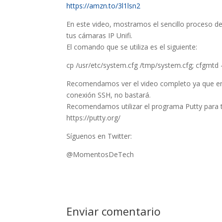
https://amzn.to/3l1lsn2
En este video, mostramos el sencillo proceso de
tus cámaras IP Unifi.
El comando que se utiliza es el siguiente:
cp /usr/etc/system.cfg /tmp/system.cfg; cfgmtd 
Recomendamos ver el video completo ya que en 
conexión SSH, no bastará.
Recomendamos utilizar el programa Putty para t
https://putty.org/
Síguenos en Twitter:
@MomentosDeTech
Enviar comentario