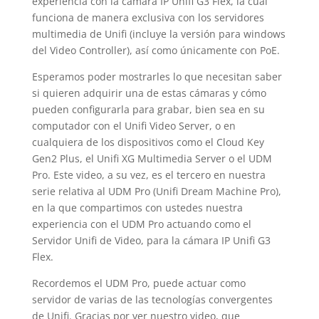
experiencia con la cámara IP Unifi G3 Flex, la cual
funciona de manera exclusiva con los servidores
multimedia de Unifi (incluye la versión para windows
del Video Controller), así como únicamente con PoE.
Esperamos poder mostrarles lo que necesitan saber
si quieren adquirir una de estas cámaras y cómo
pueden configurarla para grabar, bien sea en su
computador con el Unifi Video Server, o en
cualquiera de los dispositivos como el Cloud Key
Gen2 Plus, el Unifi XG Multimedia Server o el UDM
Pro. Este video, a su vez, es el tercero en nuestra
serie relativa al UDM Pro (Unifi Dream Machine Pro),
en la que compartimos con ustedes nuestra
experiencia con el UDM Pro actuando como el
Servidor Unifi de Video, para la cámara IP Unifi G3
Flex.
Recordemos el UDM Pro, puede actuar como
servidor de varias de las tecnologías convergentes
de Unifi. Gracias por ver nuestro video, que