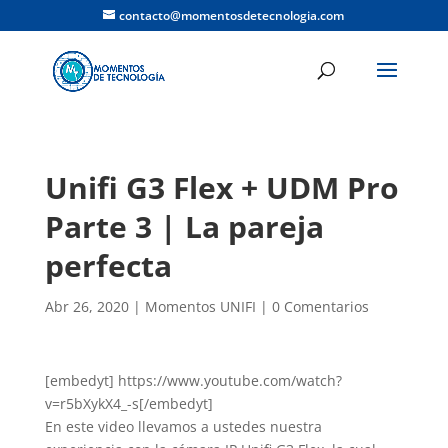
contacto@momentosdetecnologia.com
Unifi G3 Flex + UDM Pro
Parte 3 | La pareja
perfecta
Abr 26, 2020
|
Momentos UNIFI
|
0 Comentarios
[embedyt] https://www.youtube.com/watch?
v=r5bXykX4_-s[/embedyt]
En este video llevamos a ustedes nuestra