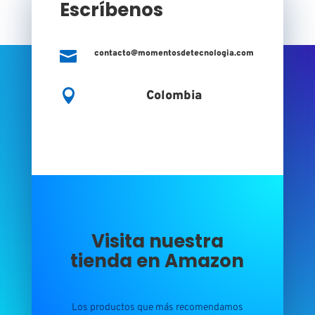
Escríbenos

contacto@momentosdetecnologia.com

Colombia
Visita nuestra
tienda en Amazon
Los productos que más recomendamos