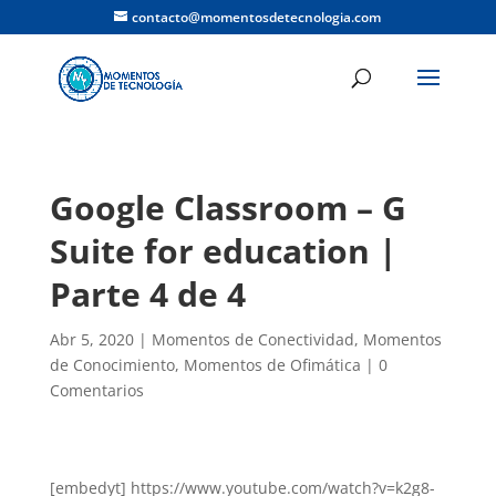
contacto@momentosdetecnologia.com
Google Classroom – G
Suite for education |
Parte 4 de 4
Abr 5, 2020
|
Momentos de Conectividad
,
Momentos
de Conocimiento
,
Momentos de Ofimática
|
0
Comentarios
[embedyt] https://www.youtube.com/watch?v=k2g8-