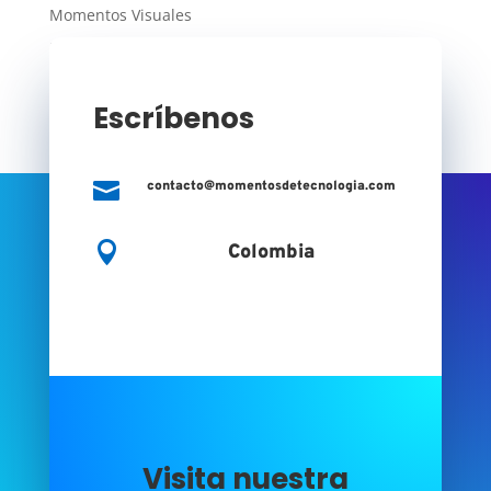
Momentos Visuales
Momentos WiFi
Escríbenos

contacto@momentosdetecnologia.com

Colombia
Visita nuestra