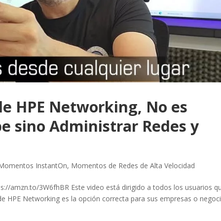
 de HPE Networking, No es
e sino Administrar Redes y
Momentos InstantOn
,
Momentos de Redes de Alta Velocidad
s://amzn.to/3W6fhBR Este video está dirigido a todos los usuarios q
» de HPE Networking es la opción correcta para sus empresas o negoc