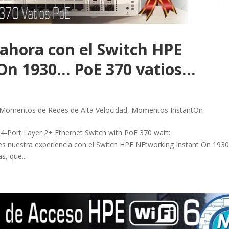
ahora con el Switch HPE
On 1930… PoE 370 vatios…
Momentos de Redes de Alta Velocidad
,
Momentos InstantOn
4-Port Layer 2+ Ethernet Switch with PoE 370 watt:
s nuestra experiencia con el Switch HPE NEtworking Instant On 1930,
s, que...