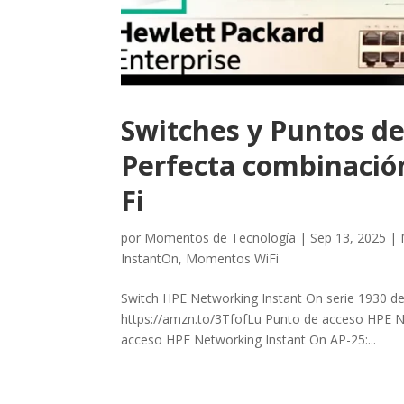
Switches y Puntos de
Perfecta combinació
Fi
por
Momentos de Tecnología
|
Sep 13, 2025
|
InstantOn
,
Momentos WiFi
Switch HPE Networking Instant On serie 1930 de
https://amzn.to/3TfofLu Punto de acceso HPE N
acceso HPE Networking Instant On AP-25:...