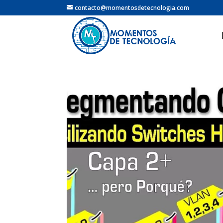
contacto@momentosdetecnologia.com