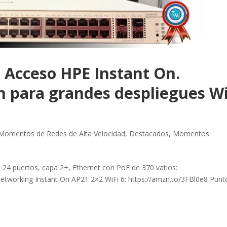
 Acceso HPE Instant On.
n para grandes despliegues Wi
Momentos de Redes de Alta Velocidad
,
Destacados
,
Momentos
 24 puertos, capa 2+, Ethernet con PoE de 370 vatios:
etworking Instant On AP21 2×2 WiFi 6: https://amzn.to/3FBl0e8 Punt