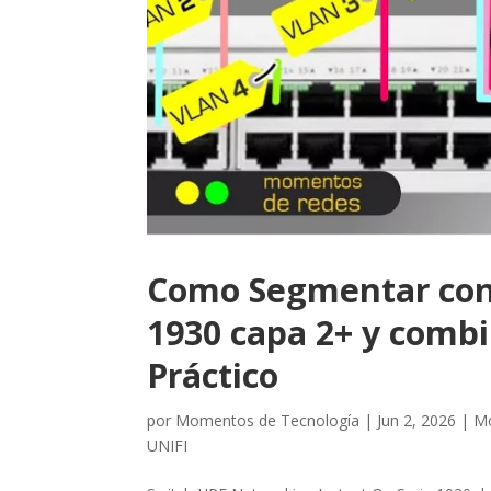
Como Segmentar con
1930 capa 2+ y combi
Práctico
por
Momentos de Tecnología
|
Jun 2, 2026
|
Mo
UNIFI