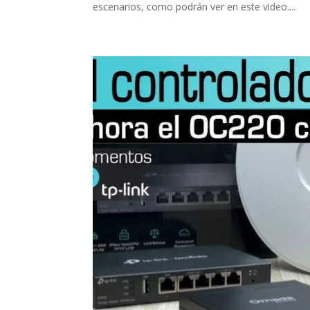
escenarios, como podrán ver en este video....