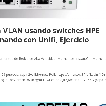
 VLAN usando switches HPE
nando con Unifi, Ejercicio
mentos de Redes de Alta Velocidad
,
Momentos InstantOn
,
Moment
 28 puertos, capa 2+, Ethernet, PoE: https://amzn.to/3TfofLuUnifi D
): https://amzn.to/4bYgmELSwitch de agregación USG 16XG (capa 2