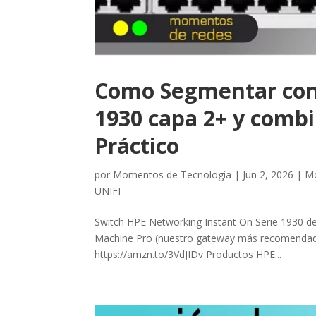
Como Segmentar con
1930 capa 2+ y combi
Práctico
por
Momentos de Tecnología
|
Jun 2, 2026
|
Mo
UNIFI
Switch HPE Networking Instant On Serie 1930 de
Machine Pro (nuestro gateway más recomendado
https://amzn.to/3VdJIDv Productos HPE...