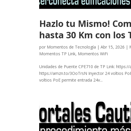
Hazlo tu Mismo! Com
hasta 30 Km con los 
por
Momentos de Tecnología
|
Abr 15, 2026
|
Momentos TP Link
,
Momentos WiFi
Unidades de Puente CPE710 de TP Link: https://
https://amzn.to/3OoTrsN Inyector 24 voltios P
voltios PoE permite entrada 24v...