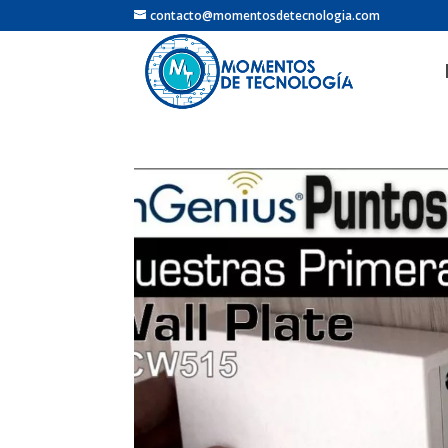
contacto@momentosdetecnologia.com