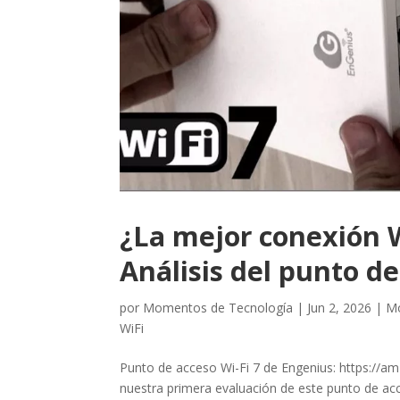
¿La mejor conexión W
Análisis del punto d
por
Momentos de Tecnología
|
Jun 2, 2026
|
Mo
WiFi
Punto de acceso Wi-Fi 7 de Engenius: https://a
nuestra primera evaluación de este punto de acc