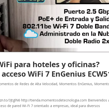
iFi para hoteles y oficinas?
e acceso WiFi 7 EnGenius ECW5
mentos de Redes de Alta Velocidad
,
Momentos EnGenius
,
Moment
mzn.to/3JtglN6 http://tienda.momentosdetecnologia.com Bienvenidos 
eso de pared Wi-Fi 7 orientado a empresas, ideal para diversos