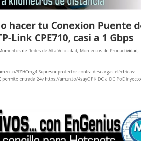
o hacer tu Conexion Puente d
TP-Link CPE710, casi a 1 Gbps
Momentos de Redes de Alta Velocidad
,
Momentos de Productividad
,
amzn.to/3ZHCmg4 Supresor protector contra descargas eléctricas:
oE permite entrada 24v https://amzn.to/4sayOPK DC a DC PoE Inyecto