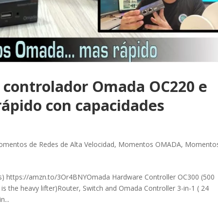
 controlador Omada OC220 e
rápido con capacidades
mentos de Redes de Alta Velocidad
,
Momentos OMADA
,
Momento
s) https://amzn.to/3Or4BNYOmada Hardware Controller OC300 (500
 the heavy lifter)Router, Switch and Omada Controller 3-in-1 ( 24
n...