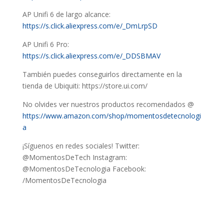
AP Unifi 6 de largo alcance:
https://s.click.aliexpress.com/e/_DmLrpSD
AP Unifi 6 Pro:
https://s.click.aliexpress.com/e/_DDSBMAV
También puedes conseguirlos directamente en la
tienda de Ubiquiti: https://store.ui.com/
No olvides ver nuestros productos recomendados @
https://www.amazon.com/shop/momentosdetecnologi
a
¡Síguenos en redes sociales! Twitter:
@MomentosDeTech Instagram:
@MomentosDeTecnologia Facebook:
/MomentosDeTecnologia