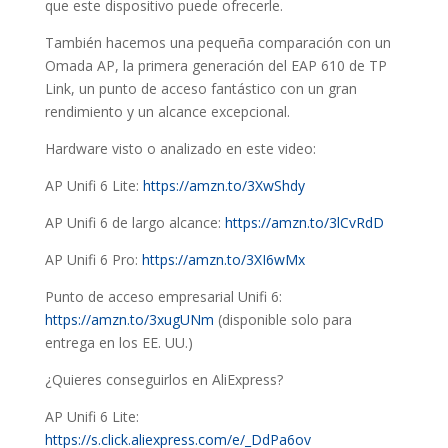
que este dispositivo puede ofrecerle.
También hacemos una pequeña comparación con un
Omada AP, la primera generación del EAP 610 de TP
Link, un punto de acceso fantástico con un gran
rendimiento y un alcance excepcional.
Hardware visto o analizado en este video:
AP Unifi 6 Lite:
https://amzn.to/3XwShdy
AP Unifi 6 de largo alcance:
https://amzn.to/3lCvRdD
AP Unifi 6 Pro:
https://amzn.to/3XI6wMx
Punto de acceso empresarial Unifi 6:
https://amzn.to/3xugUNm
(disponible solo para
entrega en los EE. UU.)
¿Quieres conseguirlos en AliExpress?
AP Unifi 6 Lite:
https://s.click.aliexpress.com/e/_DdPa6ov