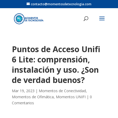
contacto@momentosdetecnologia.com
Puntos de Acceso Unifi
6 Lite: comprensión,
instalación y uso. ¿Son
de verdad buenos?
Mar 19, 2023
|
Momentos de Conectividad
,
Momentos de Ofimática
,
Momentos UNIFI
|
0
Comentarios