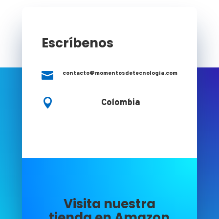
Escríbenos

contacto@momentosdetecnologia.com

Colombia
Visita nuestra
tienda en Amazon