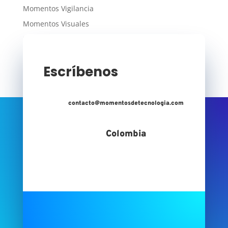
Momentos Vigilancia
Momentos Visuales
Momentos WiFi
Escríbenos
contacto@momentosdetecnologia.com
Colombia