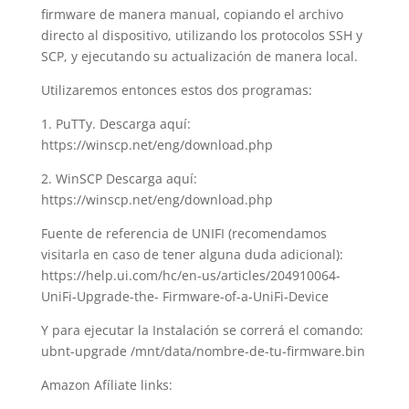
firmware de manera manual, copiando el archivo
directo al dispositivo, utilizando los protocolos SSH y
SCP, y ejecutando su actualización de manera local.
Utilizaremos entonces estos dos programas:
1. PuTTy. Descarga aquí:
https://winscp.net/eng/download.php
2. WinSCP Descarga aquí:
https://winscp.net/eng/download.php
Fuente de referencia de UNIFI (recomendamos
visitarla en caso de tener alguna duda adicional):
https://help.ui.com/hc/en-us/articles/204910064-
UniFi-Upgrade-the- Firmware-of-a-UniFi-Device
Y para ejecutar la Instalación se correrá el comando:
ubnt-upgrade /mnt/data/nombre-de-tu-firmware.bin
Amazon Afíliate links: