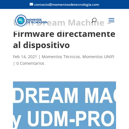
contacto@momentosdetecnologia.com
Unifi Dream Machine –
Firmware directamente
al dispositivo
Feb 14, 2021
|
Momentos Técnicos
,
Momentos UNIFI
|
0 Comentarios