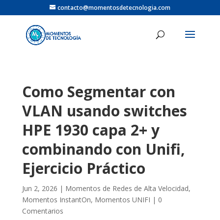
contacto@momentosdetecnologia.com
Como Segmentar con
VLAN usando switches
HPE 1930 capa 2+ y
combinando con Unifi,
Ejercicio Práctico
Jun 2, 2026
|
Momentos de Redes de Alta Velocidad
,
Momentos InstantOn
,
Momentos UNIFI
|
0
Comentarios