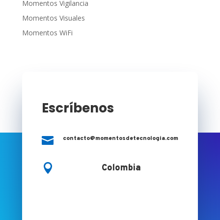
Momentos Vigilancia
Momentos Visuales
Momentos WiFi
Escríbenos

contacto@momentosdetecnologia.com

Colombia