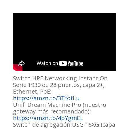
Switch HPE Networking Instant On
Serie 1930 de 28 puertos, capa 2+,
Ethernet, PoE:
https://amzn.to/3TfofLu
Unifi Dream Machine Pro (nuestro
gateway más recomendado):
https://amzn.to/4bYgmEL
Switch de agregación USG 16XG (capa