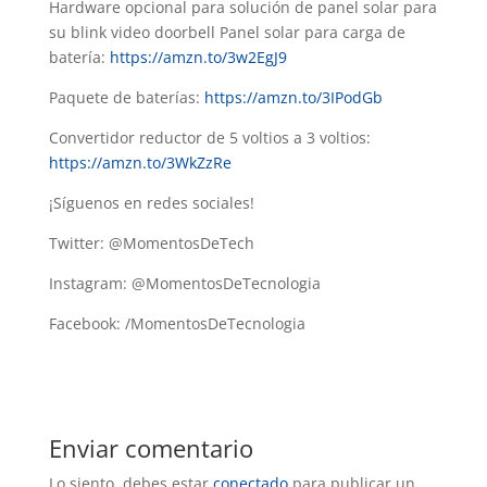
Hardware opcional para solución de panel solar para
su blink video doorbell Panel solar para carga de
batería:
https://amzn.to/3w2EgJ9
Paquete de baterías:
https://amzn.to/3IPodGb
Convertidor reductor de 5 voltios a 3 voltios:
https://amzn.to/3WkZzRe
¡Síguenos en redes sociales!
Twitter: @MomentosDeTech
Instagram: @MomentosDeTecnologia
Facebook: /MomentosDeTecnologia
Enviar comentario
Lo siento, debes estar
conectado
para publicar un