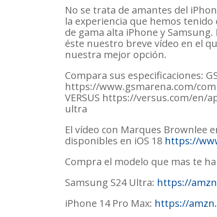
No se trata de amantes del iPho
la experiencia que hemos tenido 
de gama alta iPhone y Samsung.
éste nuestro breve vídeo en el q
nuestra mejor opción.
Compara sus especificaciones: 
https://www.gsmarena.com/com
VERSUS https://versus.com/en/a
ultra
El vídeo con Marques Brownlee en
disponibles en iOS 18
https://ww
Compra el modelo que mas te ha
Samsung S24 Ultra:
https://amz
iPhone 14 Pro Max:
https://amz