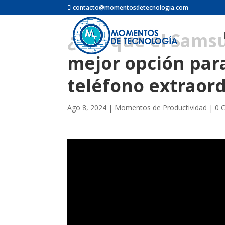
contacto@momentosdetecnologia.com
¿Por qué el Samsu
mejor opción par
teléfono extraord
Ago 8, 2024
|
Momentos de Productividad
|
0 