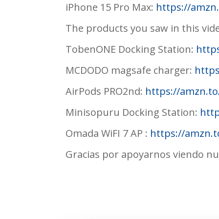
iPhone 15 Pro Max:
https://amzn
The products you saw in this vid
TobenONE Docking Station:
http
MCDODO magsafe charger:
http
AirPods PRO2nd:
https://amzn.t
Minisopuru Docking Station:
htt
Omada WiFI 7 AP :
https://amzn.
Gracias por apoyarnos viendo nu